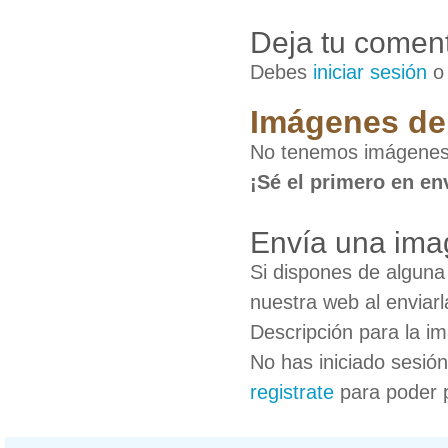
Deja tu coment
Debes
iniciar sesión
Imágenes de
No tenemos imágenes 
¡Sé el primero en en
Envía una ima
Si dispones de algun
nuestra web al enviarl
Descripción para la i
No has iniciado sesió
registrate
para poder 