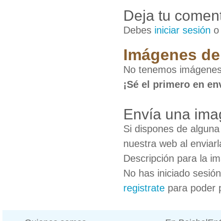
Deja tu coment
Debes
iniciar sesión
Imágenes de
No tenemos imágenes
¡Sé el primero en en
Envía una im
Si dispones de algun
nuestra web al enviarl
Descripción para la i
No has iniciado sesió
registrate
para poder 