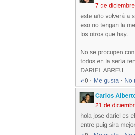
7 de diciembr
este año volverá a s
eso no tengan la me
los otros que hay.
No se procupen con 
todos en la sería t
DARIEL ABREU.
0
·
Me gusta
·
No 
Carlos Albert
21 de diciemb
hola jose dariel es 
entre puig sira mejo