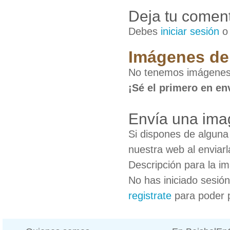
Deja tu coment
Debes
iniciar sesión
Imágenes de 
No tenemos imágenes 
¡Sé el primero en en
Envía una ima
Si dispones de algun
nuestra web al enviarl
Descripción para la i
No has iniciado sesió
registrate
para poder 