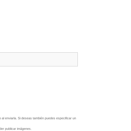
al enviarla. Si deseas también puedes especificar un
er publicar imágenes.