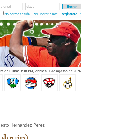
 o email
clave
No cerrar sesión
Recuperar clave
Regístrate!!!
ra de Cuba: 3:18 PM, viernes, 7 de agosto de 2026
esto Hernandez Perez
lguin
)