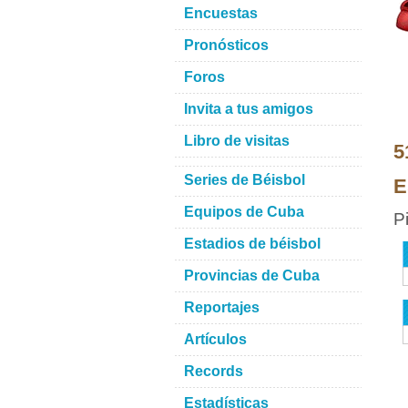
Encuestas
Pronósticos
Foros
Invita a tus amigos
Libro de visitas
5
Series de Béisbol
E
Equipos de Cuba
P
Estadios de béisbol
Provincias de Cuba
Reportajes
Artículos
Records
Estadísticas