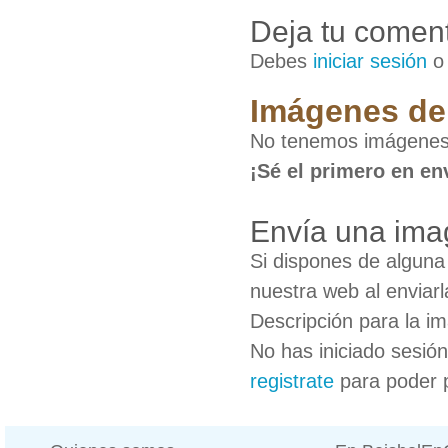
Deja tu coment
Debes
iniciar sesión
Imágenes de 
No tenemos imágenes 
¡Sé el primero en en
Envía una imag
Si dispones de algun
nuestra web al enviarl
Descripción para la i
No has iniciado sesió
registrate
para poder 