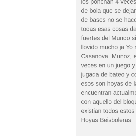
los ponchan 4 veces
de bola que se deja
de bases no se hace
todas esas cosas d
fuertes del Mundo si
llovido mucho ja Yo
Casanova, Munoz, e
veces en un juego y
jugada de bateo y co
esos son hoyas de l
encuentran actualme
con aquello del blo
existian todos esto
Hoyas Beisboleras