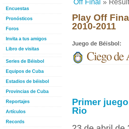
Off Final
» Resul
Encuestas
Play Off Fina
Pronósticos
2010-2011
Foros
Invita a tus amigos
Juego de Béisbol
:
Libro de visitas
Ciego de A
Series de Béisbol
Equipos de Cuba
Estadios de béisbol
Provincias de Cuba
Primer juego
Reportajes
Rio
Artículos
Records
23 de abril de