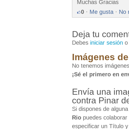
Muchas Gracias
0
·
Me gusta
·
No 
Deja tu coment
Debes
iniciar sesión
Imágenes de 
No tenemos imágenes d
¡Sé el primero en en
Envía una ima
contra Pinar d
Si dispones de algun
Rio
puedes colaborar 
especificar un Título 