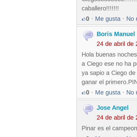
caballero!!!!!!!
0
·
Me gusta
·
No 
Boris Manuel
24 de abril de
Hola buenas noches
a Ciego ese no ha p
ya sapio a Ciego de
ganar el primero.
0
·
Me gusta
·
No 
Jose Angel
24 de abril de
Pinar es el campeo