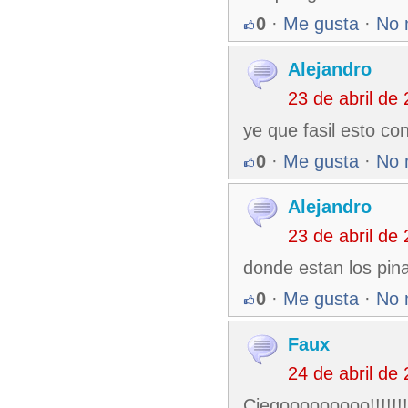
0
·
Me gusta
·
No 
Alejandro
23 de abril de
ye que fasil esto co
0
·
Me gusta
·
No 
Alejandro
23 de abril de
donde estan los pinab
0
·
Me gusta
·
No 
Faux
24 de abril de
Ciegooooooooo!!!!!!!