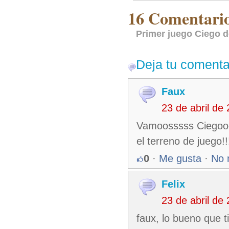
16 Comentarios
Primer juego Ciego de
Deja tu comenta
Faux
23 de abril de
Vamoosssss Ciegoooo
el terreno de juego!!!
0
·
Me gusta
·
No 
Felix
23 de abril de
faux, lo bueno que t