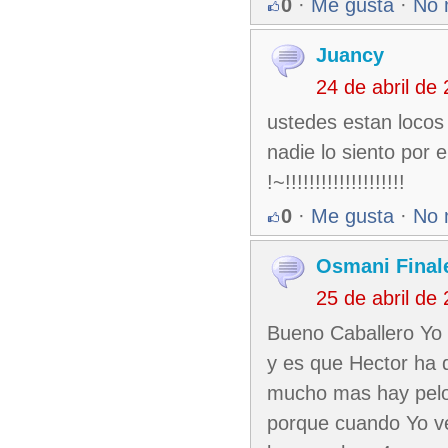
0
·
Me gusta
·
No 
Juancy
24 de abril de
ustedes estan locos 
nadie lo siento por e
!~!!!!!!!!!!!!!!!!!!!!
0
·
Me gusta
·
No 
Osmani Finale
25 de abril de
Bueno Caballero Yo q
y es que Hector ha 
mucho mas hay pelo
porque cuando Yo ve