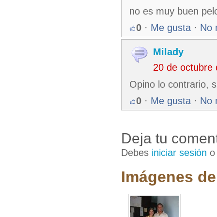
no es muy buen pelo
0
·
Me gusta
·
No 
Milady
20 de octubre
Opino lo contrario, 
0
·
Me gusta
·
No 
Deja tu coment
Debes
iniciar sesión
Imágenes de