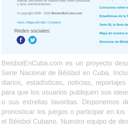
nuevas secciones en nuestra web como concursos
y otros entretenimientos.
Concursos sobre e
© copyright 2009 - 2026
BeisbolEnCuba.com
Estadísticas de la 
Inicio
|
Mapa del sitio
|
Contacto
Serie 50, la Serie d
Redes sociales:
Mapa de nuestra 
Directorio de Béi
BeisbolEnCuba.com es un proyecto desarr
Serie Nacional de Béisbol en Cuba. Inclui
diarios, estadísticas, noticias, report
para que los usuarios publiquen sus ideas
o sus estrellas favoritas. Disponemos d
pronosticar los juegos o participar en lo
el Béisbol Cubano. Nuestro equipo de des