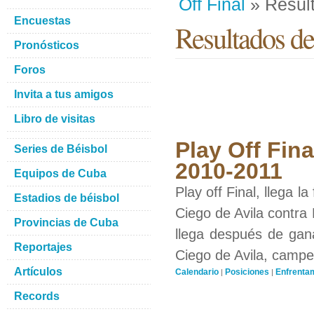
Off Final
» Resul
Encuestas
Resultados de
Pronósticos
Foros
Invita a tus amigos
Libro de visitas
Play Off Fina
Series de Béisbol
2010-2011
Equipos de Cuba
Play off Final, llega l
Estadios de béisbol
Ciego de Avila contra
Provincias de Cuba
llega después de gana
Reportajes
Ciego de Avila, campeó
Artículos
Calendario
Posiciones
Enfrenta
|
|
Records