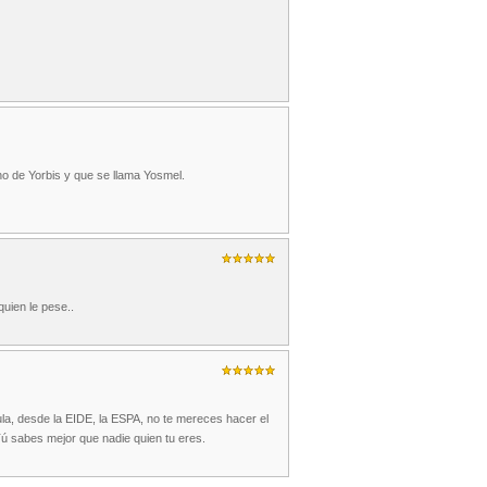
 de Yorbis y que se llama Yosmel.
quien le pese..
a, desde la EIDE, la ESPA, no te mereces hacer el
 sabes mejor que nadie quien tu eres.