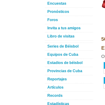
Encuestas
Pronósticos
Foros
Invita a tus amigos
Libro de visitas
5
Series de Béisbol
E
Equipos de Cuba
O
Estadios de béisbol
Provincias de Cuba
Reportajes
Artículos
Records
Estadísticas