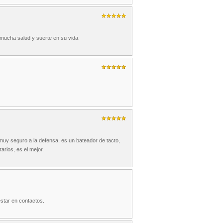
mucha salud y suerte en su vida.
muy seguro a la defensa, es un bateador de tacto,
arios, es el mejor.
star en contactos.