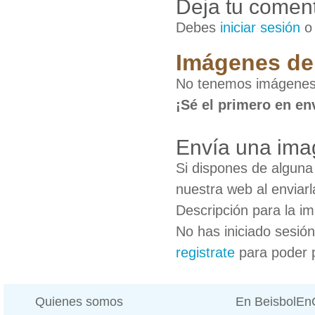
Deja tu coment
Debes
iniciar sesión
Imágenes de 
No tenemos imágenes 
¡Sé el primero en en
Envía una ima
Si dispones de algun
nuestra web al enviarl
Descripción para la i
No has iniciado sesió
registrate
para poder 
Quienes somos
En BeisbolE