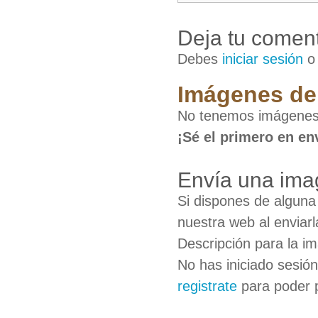
Deja tu coment
Debes
iniciar sesión
Imágenes de 
No tenemos imágenes 
¡Sé el primero en en
Envía una ima
Si dispones de algun
nuestra web al enviarl
Descripción para la i
No has iniciado sesió
registrate
para poder 