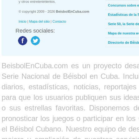
y otros entretenimientos.
Concursos sobre e
© copyright 2009 - 2026
BeisbolEnCuba.com
Estadísticas de la 
Inicio
|
Mapa del sitio
|
Contacto
Serie 50, la Serie d
Redes sociales:
Mapa de nuestra 
Directorio de Béi
BeisbolEnCuba.com es un proyecto desarr
Serie Nacional de Béisbol en Cuba. Inclui
diarios, estadísticas, noticias, report
para que los usuarios publiquen sus ideas
o sus estrellas favoritas. Disponemos d
pronosticar los juegos o participar en lo
el Béisbol Cubano. Nuestro equipo de des