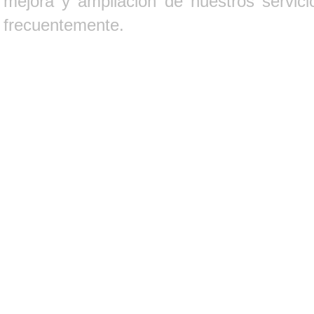
mejora y ampliación de nuestros servici
frecuentemente.