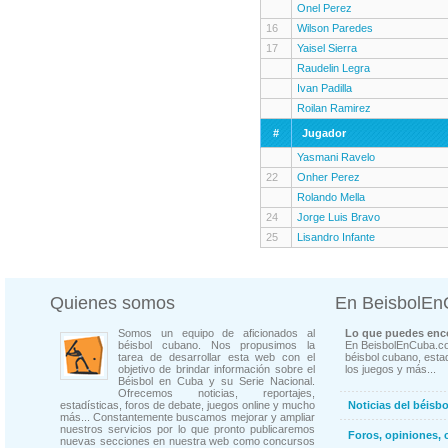
Onel Perez
16
Wilson Paredes
17
Yaisel Sierra
Raudelin Legra
Ivan Padilla
Roilan Ramirez
#
Jugador
Yasmani Ravelo
22
Onher Perez
Rolando Mella
24
Jorge Luis Bravo
25
Lisandro Infante
Quienes somos
En BeisbolE
Somos un equipo de aficionados al
Lo que puedes enco
béisbol cubano. Nos propusimos la
En BeisbolEnCuba.co
tarea de desarrollar esta web con el
béisbol cubano, estad
objetivo de brindar información sobre el
los juegos y más...
Béisbol en Cuba y su Serie Nacional.
Ofrecemos noticias, reportajes,
estadísticas, foros de debate, juegos online y mucho
Noticias del béisb
más... Constantemente buscamos mejorar y ampliar
nuestros servicios por lo que pronto publicaremos
Foros, opiniones, 
nuevas secciones en nuestra web como concursos