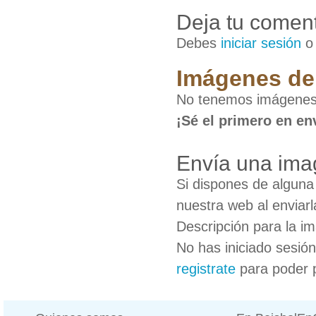
Deja tu coment
Debes
iniciar sesión
Imágenes de
No tenemos imágenes
¡Sé el primero en en
Envía una ima
Si dispones de algun
nuestra web al enviarl
Descripción para la i
No has iniciado sesió
registrate
para poder 