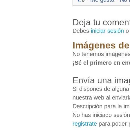
Deja tu coment
Debes
iniciar sesión
Imágenes de 
No tenemos imágenes 
¡Sé el primero en en
Envía una ima
Si dispones de algun
nuestra web al enviarl
Descripción para la i
No has iniciado sesió
registrate
para poder 