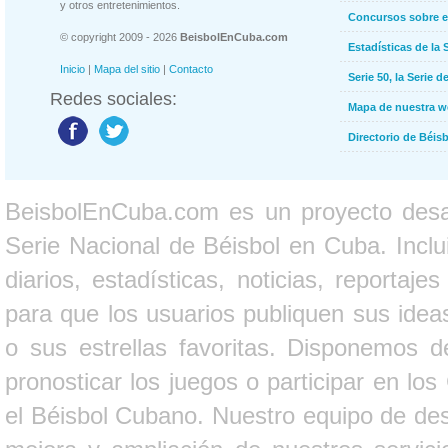
y otros entretenimientos.
Concursos sobre e
© copyright 2009 - 2026
BeisbolEnCuba.com
Estadísticas de la 
Inicio
|
Mapa del sitio
|
Contacto
Serie 50, la Serie d
Redes sociales:
Mapa de nuestra 
Directorio de Béi
BeisbolEnCuba.com es un proyecto desarr
Serie Nacional de Béisbol en Cuba. Inclui
diarios, estadísticas, noticias, report
para que los usuarios publiquen sus ideas
o sus estrellas favoritas. Disponemos d
pronosticar los juegos o participar en lo
el Béisbol Cubano. Nuestro equipo de des