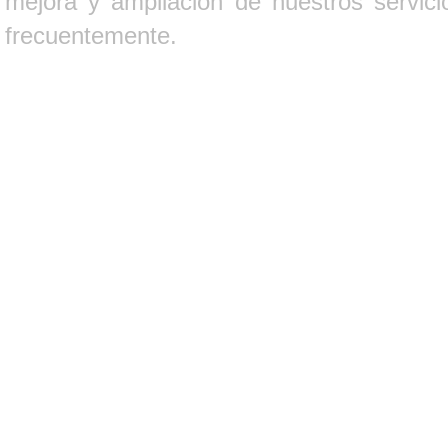
mejora y ampliación de nuestros servici
frecuentemente.