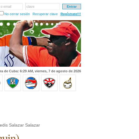
 o email
clave
No cerrar sesión
Recuperar clave
Regístrate!!!
ra de Cuba: 6:29 AM, viernes, 7 de agosto de 2026
edis Salazar Salazar
guin
)