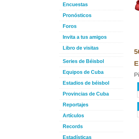
Encuestas
Pronósticos
Foros
Invita a tus amigos
Libro de visitas
5
Series de Béisbol
E
Equipos de Cuba
P
Estadios de béisbol
Provincias de Cuba
Reportajes
Artículos
Records
Estadísticas