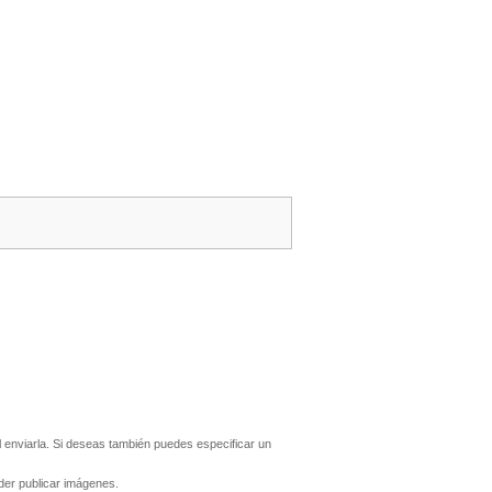
enviarla. Si deseas también puedes especificar un
er publicar imágenes.