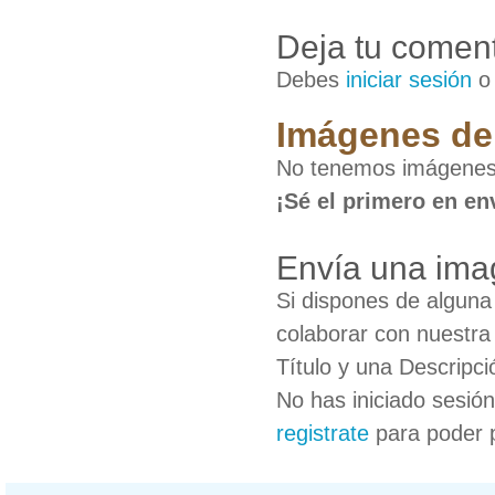
Deja tu coment
Debes
iniciar sesión
Imágenes de
No tenemos imágenes 
¡Sé el primero en en
Envía una ima
Si dispones de algun
colaborar con nuestra
Título y una Descripci
No has iniciado sesió
registrate
para poder 