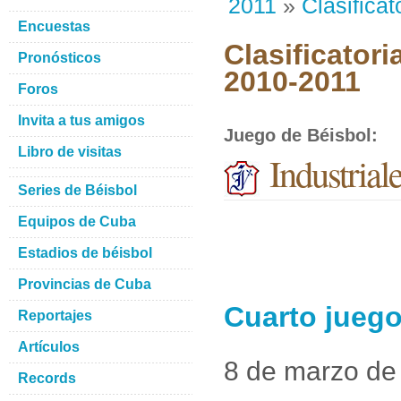
2011
»
Clasificat
Encuestas
Clasificatori
Pronósticos
2010-2011
Foros
Invita a tus amigos
Juego de Béisbol
:
Libro de visitas
Industrial
Series de Béisbol
Equipos de Cuba
Estadios de béisbol
Provincias de Cuba
Cuarto juego
Reportajes
Artículos
8 de marzo de
Records