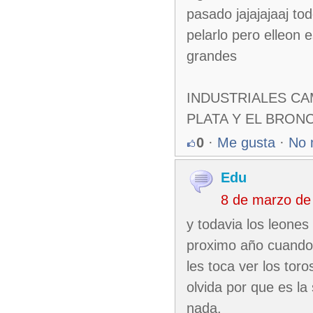
pasado jajajajaaj to
pelarlo pero elleon 
grandes
INDUSTRIALES CA
PLATA Y EL BRON
0
·
Me gusta
·
No 
Edu
8 de marzo de
y todavia los leones
proximo año cuando 
les toca ver los tor
olvida por que es la
nada.