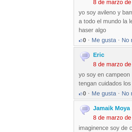
8 de marzo de
yo soy avileno y bam
a todo el mundo la l
haser algo
0
·
Me gusta
·
No 
Eric
8 de marzo de
yo soy en campeon 
tengan cuidados los 
0
·
Me gusta
·
No 
Jamaik Moya 
8 de marzo de
imaginence soy de c