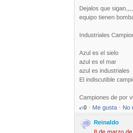
Dejalos que sigan,,,
equipo tienen bomba 
Industriales Campio
Azul es el sielo
azul es el mar
azul es industriales
El indiscutible campi
Campiones de por vid
0
·
Me gusta
·
No 
Reinaldo
8 de marzo de