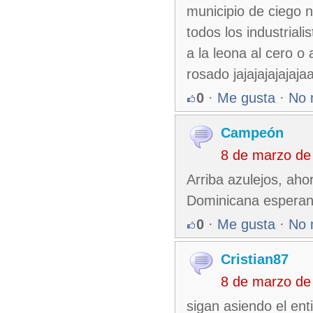
municipio de ciego n
todos los industrial
a la leona al cero o
rosado jajajajajajaj
0
·
Me gusta
·
No 
Campeón
8 de marzo de
Arriba azulejos, aho
Dominicana esperan
0
·
Me gusta
·
No 
Cristian87
8 de marzo de
sigan asiendo el ent