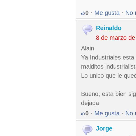
0
·
Me gusta
·
No 
Reinaldo
8 de marzo de
Alain
Ya Industriales esta
malditos industrialis
Lo unico que le queda 
Bueno, esta bien si
dejada
0
·
Me gusta
·
No 
Jorge