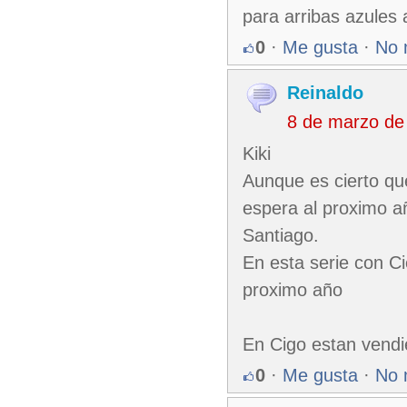
para arribas azules 
0
·
Me gusta
·
No 
Reinaldo
8 de marzo de
Kiki
Aunque es cierto que
espera al proximo añ
Santiago.
En esta serie con Ci
proximo año
En Cigo estan vend
0
·
Me gusta
·
No 