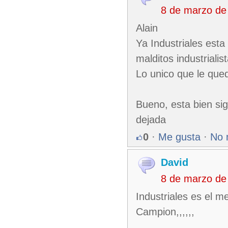
8 de marzo de
Alain
Ya Industriales esta
malditos industrialis
Lo unico que le queda 
Bueno, esta bien si
dejada
0
·
Me gusta
·
No 
David
8 de marzo de
Industriales es el me
Campion,,,,,,