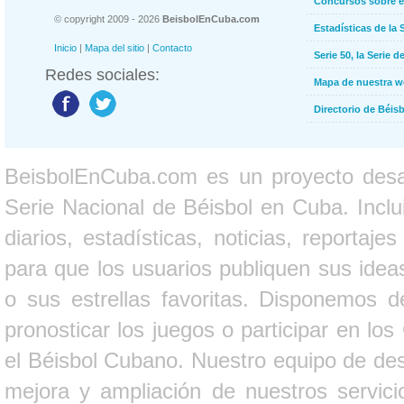
Concursos sobre e
© copyright 2009 - 2026
BeisbolEnCuba.com
Estadísticas de la 
Inicio
|
Mapa del sitio
|
Contacto
Serie 50, la Serie d
Redes sociales:
Mapa de nuestra 
Directorio de Béi
BeisbolEnCuba.com es un proyecto desarr
Serie Nacional de Béisbol en Cuba. Inclui
diarios, estadísticas, noticias, report
para que los usuarios publiquen sus ideas
o sus estrellas favoritas. Disponemos d
pronosticar los juegos o participar en lo
el Béisbol Cubano. Nuestro equipo de des
mejora y ampliación de nuestros servici