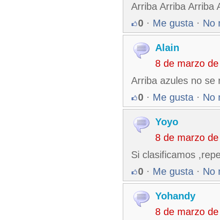
Arriba Arriba Arriba
0
·
Me gusta
·
No 
Alain
8 de marzo de
Arriba azules no se
0
·
Me gusta
·
No 
Yoyo
8 de marzo de
Si clasificamos ,re
0
·
Me gusta
·
No 
Yohandy
8 de marzo de