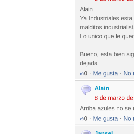
Alain
Ya Industriales esta
malditos industrialis
Lo unico que le queda 
Bueno, esta bien si
dejada
0
·
Me gusta
·
No 
Alain
8 de marzo de
Arriba azules no se
0
·
Me gusta
·
No 
Jansel