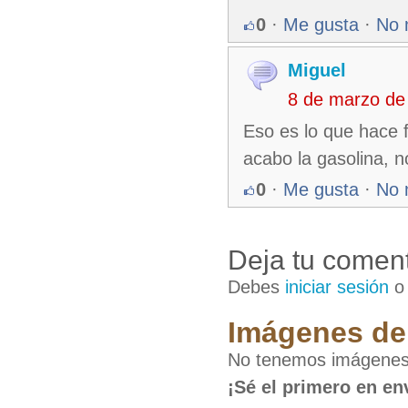
0
·
Me gusta
·
No 
Miguel
8 de marzo de
Eso es lo que hace 
acabo la gasolina,
0
·
Me gusta
·
No 
Deja tu coment
Debes
iniciar sesión
Imágenes de 
No tenemos imágenes d
¡Sé el primero en en