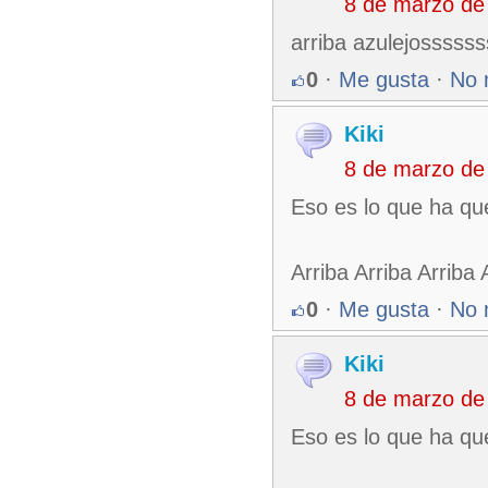
8 de marzo de
arriba azulejossss
0
·
Me gusta
·
No 
Kiki
8 de marzo de
Eso es lo que ha qu
Arriba Arriba Arriba
0
·
Me gusta
·
No 
Kiki
8 de marzo de
Eso es lo que ha qu