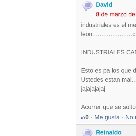
David
8 de marzo de
industriales es el m
leon....................
INDUSTRIALES C
Esto es pa los que d
Ustedes estan mal.
jajajajajaj
Acorrer que se solto
0
·
Me gusta
·
No 
Reinaldo