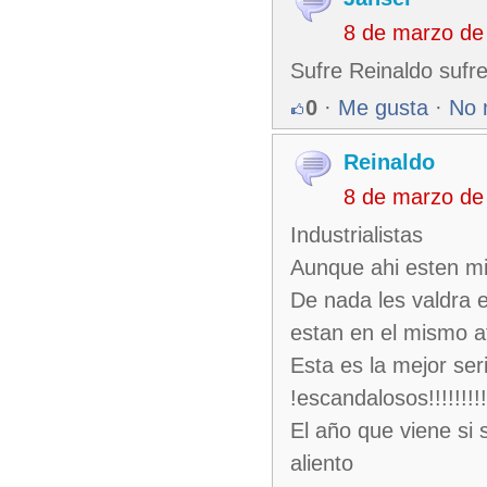
8 de marzo de
Sufre Reinaldo sufree
0
·
Me gusta
·
No 
Reinaldo
8 de marzo de
Industrialistas
Aunque ahi esten mis
De nada les valdra 
estan en el mismo a
Esta es la mejor se
!escandalosos!!!!!!!!
El año que viene si 
aliento