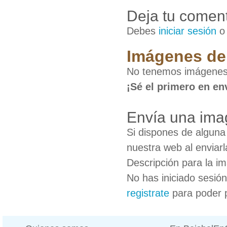
Deja tu coment
Debes
iniciar sesión
Imágenes de 
No tenemos imágenes d
¡Sé el primero en en
Envía una imag
Si dispones de algun
nuestra web al enviarl
Descripción para la i
No has iniciado sesió
registrate
para poder 