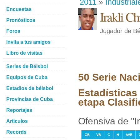
2011
»
Industrial
Encuestas
Irakli C
Pronósticos
Jugador de Bé
Foros
Invita a tus amigos
Libro de visitas
Series de Béisbol
50 Serie Nac
Equipos de Cuba
Estadios de béisbol
Estadísticas 
Provincias de Cuba
etapa Clasifi
Reportajes
Ofensiva de "Ir
Artículos
Records
CB
VB
C
H
AVE