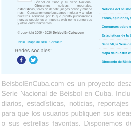
Béisbol en Cuba y su Serie Nacional.
Ofrecemos noticias, reportajes,
estadísticas, foros de debate, juegos online y mucho
Noticias del béisb
más... Constantemente buscamos mejorar y ampliar
nuestros servicios por lo que pronto publicaremos
Foros, opiniones, 
nuevas secciones en nuestra web como concursos
y otros entretenimientos.
Concursos sobre e
© copyright 2009 - 2026
BeisbolEnCuba.com
Estadísticas de la 
Inicio
|
Mapa del sitio
|
Contacto
Serie 50, la Serie d
Redes sociales:
Mapa de nuestra 
Directorio de Béi
BeisbolEnCuba.com es un proyecto desarr
Serie Nacional de Béisbol en Cuba. Inclui
diarios, estadísticas, noticias, report
para que los usuarios publiquen sus ideas
o sus estrellas favoritas. Disponemos d