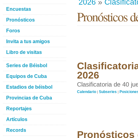
2026
»
Clasificat
Encuestas
Pronósticos d
Pronósticos
Foros
Invita a tus amigos
Libro de visitas
Clasificatori
Series de Béisbol
2026
Equipos de Cuba
Clasificatoria de 40 j
Estadios de béisbol
Calendario
Subseries
Posicione
|
|
Provincias de Cuba
Reportajes
Artículos
Records
Pronósticos 