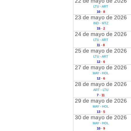
22 de mayo de 2026
LTU - ART
10
-
8
23 de mayo de 2026
IND - MTZ
15
-
2
24 de mayo de 2026
LTU - ART
11
-
8
25 de mayo de 2026
LTU - ART
12
-
6
27 de mayo de 2026
MAY - HOL
12
-
6
28 de mayo de 2026
ART - LTU
7
-
11
29 de mayo de 2026
MAY - HOL
13
-
5
30 de mayo de 2026
MAY - HOL
10
-
9