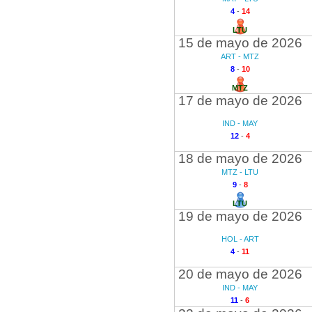
4
-
14
LTU
15 de mayo de 2026
ART - MTZ
8
-
10
MTZ
17 de mayo de 2026
IND - MAY
12
-
4
18 de mayo de 2026
MTZ - LTU
9
-
8
LTU
19 de mayo de 2026
HOL - ART
4
-
11
20 de mayo de 2026
IND - MAY
11
-
6