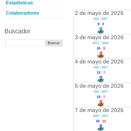
Estadísticas
2 de mayo de 2026
Colaboradores
IND - ART
9
-
8
Buscador
ART
3 de mayo de 2026
MTZ - MAY
10
-
9
MAY
4 de mayo de 2026
IND - ART
13
-
7
ART
5 de mayo de 2026
IND - ART
13
-
7
ART
7 de mayo de 2026
MAY - ART
10
-
12
ART