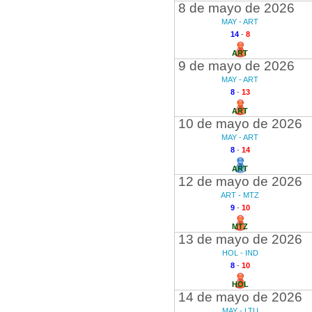
8 de mayo de 2026
MAY - ART
14
-
8
ART
9 de mayo de 2026
MAY - ART
8
-
13
ART
10 de mayo de 2026
MAY - ART
8
-
14
ART
12 de mayo de 2026
ART - MTZ
9
-
10
MTZ
13 de mayo de 2026
HOL - IND
8
-
10
HOL
14 de mayo de 2026
MAY - LTU