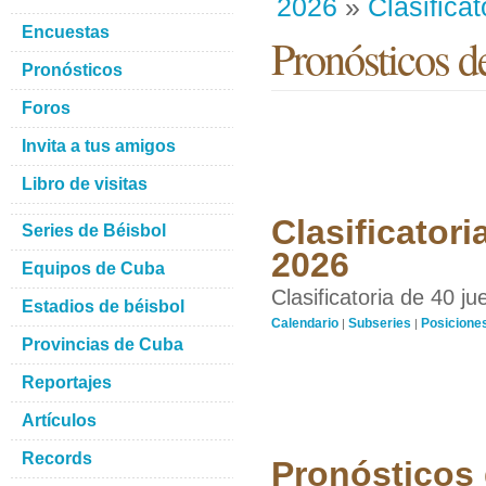
2026
»
Clasificat
Encuestas
Pronósticos 
Pronósticos
Foros
Invita a tus amigos
Libro de visitas
Clasificatori
Series de Béisbol
2026
Equipos de Cuba
Clasificatoria de 40 j
Estadios de béisbol
Calendario
Subseries
Posicione
|
|
Provincias de Cuba
Reportajes
Artículos
Records
Pronósticos 