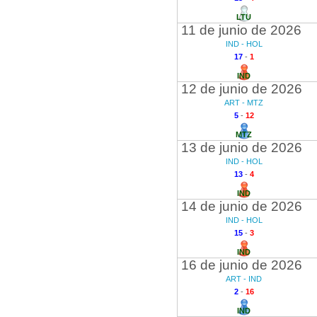
LTU
11 de junio de 2026
IND - HOL
17
-
1
IND
12 de junio de 2026
ART - MTZ
5
-
12
MTZ
13 de junio de 2026
IND - HOL
13
-
4
IND
14 de junio de 2026
IND - HOL
15
-
3
IND
16 de junio de 2026
ART - IND
2
-
16
IND