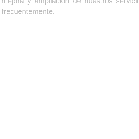
mejora y ampliación de nuestros servici
frecuentemente.