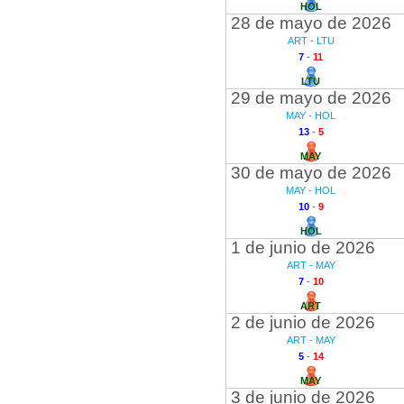
HOL
28 de mayo de 2026
ART - LTU
7
-
11
LTU
29 de mayo de 2026
MAY - HOL
13
-
5
MAY
30 de mayo de 2026
MAY - HOL
10
-
9
HOL
1 de junio de 2026
ART - MAY
7
-
10
ART
2 de junio de 2026
ART - MAY
5
-
14
MAY
3 de junio de 2026