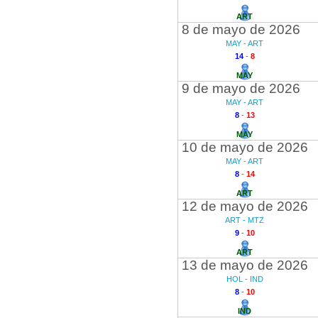
ART
8 de mayo de 2026
MAY - ART
14
-
8
MAY
9 de mayo de 2026
MAY - ART
8
-
13
MAY
10 de mayo de 2026
MAY - ART
8
-
14
ART
12 de mayo de 2026
ART - MTZ
9
-
10
ART
13 de mayo de 2026
HOL - IND
8
-
10
IND