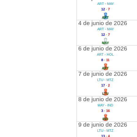
ART - MAY
12
-
7
ART
4 de junio de 2026
ART - MAY
12
-
7
MAY
6 de junio de 2026
ART - HOL
8
-
11
ART
7 de junio de 2026
LTU - MTZ
17
-
2
LTU
8 de junio de 2026
MAY - IND
3
-
16
IND
9 de junio de 2026
LTU - MTZ
13
-
4