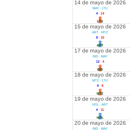
14 de mayo de 2026
MAY - LTU
4
-
14
LTU
15 de mayo de 2026
ART - MTZ
8
-
10
ART
17 de mayo de 2026
IND - MAY
12
-
4
IND
18 de mayo de 2026
MTZ - LTU
9
-
8
MTZ
19 de mayo de 2026
HOL - ART
4
-
11
HOL
20 de mayo de 2026
IND - MAY