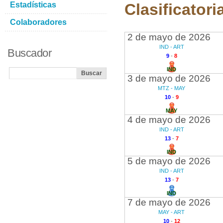
Estadísticas
Clasificatori
Colaboradores
2 de mayo de 2026
IND - ART
Buscador
9
-
8
IND
3 de mayo de 2026
MTZ - MAY
10
-
9
MAY
4 de mayo de 2026
IND - ART
13
-
7
IND
5 de mayo de 2026
IND - ART
13
-
7
IND
7 de mayo de 2026
MAY - ART
10
-
12