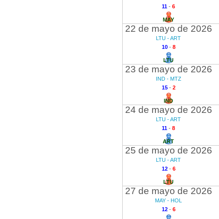
11
-
6
MAY
22 de mayo de 2026
LTU - ART
10
-
8
LTU
23 de mayo de 2026
IND - MTZ
15
-
2
IND
24 de mayo de 2026
LTU - ART
11
-
8
ART
25 de mayo de 2026
LTU - ART
12
-
6
LTU
27 de mayo de 2026
MAY - HOL
12
-
6