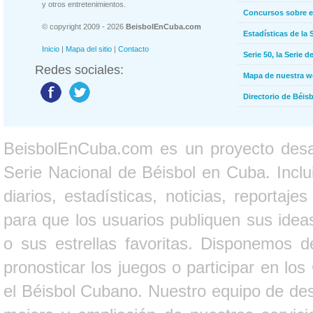
y otros entretenimientos.
Concursos sobre e
© copyright 2009 - 2026
BeisbolEnCuba.com
Estadísticas de la 
Inicio
|
Mapa del sitio
|
Contacto
Serie 50, la Serie d
Redes sociales:
Mapa de nuestra 
Directorio de Béi
BeisbolEnCuba.com es un proyecto desarr
Serie Nacional de Béisbol en Cuba. Inclui
diarios, estadísticas, noticias, report
para que los usuarios publiquen sus ideas
o sus estrellas favoritas. Disponemos d
pronosticar los juegos o participar en lo
el Béisbol Cubano. Nuestro equipo de des