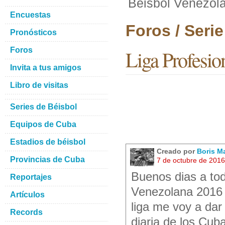
Beisbol Venezol
Encuestas
Foros / Seri
Pronósticos
Foros
Liga Profesio
Invita a tus amigos
Libro de visitas
Series de Béisbol
Equipos de Cuba
Estadios de béisbol
Creado por
Boris M
Provincias de Cuba
7 de octubre de 201
Buenos dias a tod
Reportajes
Venezolana 2016 
Artículos
liga me voy a dar 
Records
diaria de los Cub