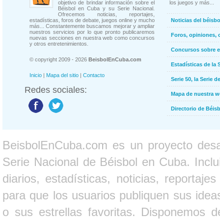
objetivo de brindar información sobre el
los juegos y más...
Béisbol en Cuba y su Serie Nacional.
Ofrecemos noticias, reportajes,
estadísticas, foros de debate, juegos online y mucho
Noticias del béisb
más... Constantemente buscamos mejorar y ampliar
nuestros servicios por lo que pronto publicaremos
Foros, opiniones, 
nuevas secciones en nuestra web como concursos
y otros entretenimientos.
Concursos sobre e
© copyright 2009 - 2026
BeisbolEnCuba.com
Estadísticas de la 
Inicio
|
Mapa del sitio
|
Contacto
Serie 50, la Serie d
Redes sociales:
Mapa de nuestra 
Directorio de Béi
BeisbolEnCuba.com es un proyecto desarr
Serie Nacional de Béisbol en Cuba. Inclui
diarios, estadísticas, noticias, report
para que los usuarios publiquen sus ideas
o sus estrellas favoritas. Disponemos d