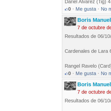
Dariel Alvarez (Tig) 
0
·
Me gusta
·
No 
Boris Manue
7 de octubre d
Resultados de 06/10
Cardenales de Lara 
Rangel Ravelo (Card
0
·
Me gusta
·
No 
Boris Manue
7 de octubre d
Resultados de 06/10