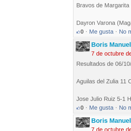
Bravos de Margarita
Dayron Varona (Maga
0
·
Me gusta
·
No 
Boris Manue
7 de octubre d
Resultados de 06/10
Aguilas del Zulia 11
Jose Julio Ruiz 5-1 
0
·
Me gusta
·
No 
Boris Manue
7 de octubre d