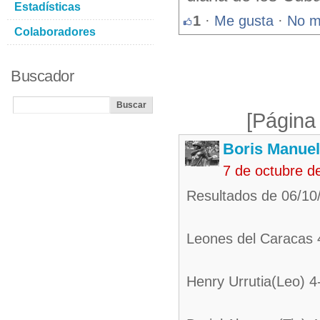
Estadísticas
1
·
Me gusta
·
No m
Colaboradores
Buscador
[Página
Boris Manue
7 de octubre d
Resultados de 06/10
Leones del Caracas 
Henry Urrutia(Leo) 4