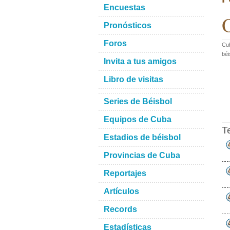
Encuestas
O
Pronósticos
Foros
Cub
béi
Invita a tus amigos
Libro de visitas
Series de Béisbol
Equipos de Cuba
T
Estadios de béisbol
Provincias de Cuba
Reportajes
Artículos
Records
Estadísticas