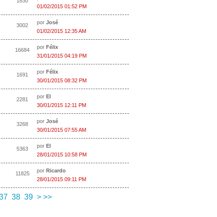
1830
01/02/2015 01:52 PM
por
José
3002
01/02/2015 12:35 AM
por
Félix
16684
31/01/2015 04:19 PM
por
Félix
1691
30/01/2015 08:32 PM
por
El
2281
30/01/2015 12:11 PM
por
José
3268
30/01/2015 07:55 AM
por
El
5363
28/01/2015 10:58 PM
por
Ricardo
11825
28/01/2015 09:11 PM
37
38
39
>
>>