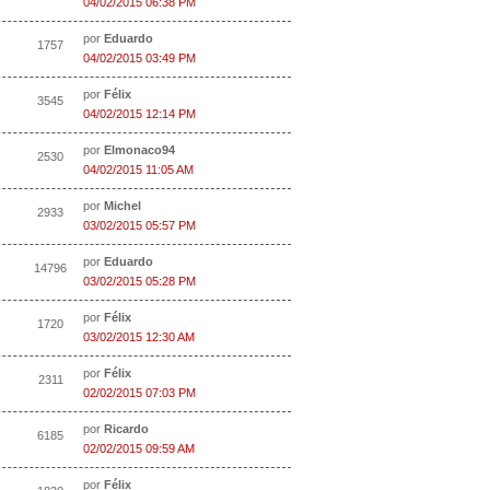
04/02/2015 06:38 PM
por
Eduardo
1757
04/02/2015 03:49 PM
por
Félix
3545
04/02/2015 12:14 PM
por
Elmonaco94
2530
04/02/2015 11:05 AM
por
Michel
2933
03/02/2015 05:57 PM
por
Eduardo
14796
03/02/2015 05:28 PM
por
Félix
1720
03/02/2015 12:30 AM
por
Félix
2311
02/02/2015 07:03 PM
por
Ricardo
6185
02/02/2015 09:59 AM
por
Félix