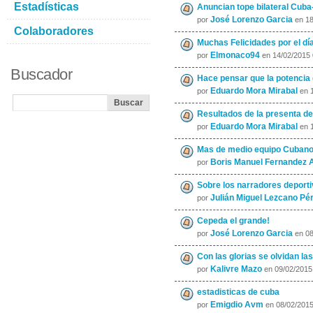
Estadísticas
Anuncian tope bilateral Cub
José Lorenzo Garcia
por
en 18
Colaboradores
Muchas Felicidades por el día
Elmonaco94
por
en 14/02/2015
Buscador
Hace pensar que la potencia d
Eduardo Mora Mirabal
por
en 1
Resultados de la presenta de 
Eduardo Mora Mirabal
por
en 1
Mas de medio equipo Cubano i
Boris Manuel Fernandez
por
Sobre los narradores deport
Julián Miguel Lezcano Pé
por
Cepeda el grande!
José Lorenzo Garcia
por
en 08
Con las glorias se olvidan l
Kalivre Mazo
por
en 09/02/2015
estadisticas de cuba
Emigdio Avm
por
en 08/02/201