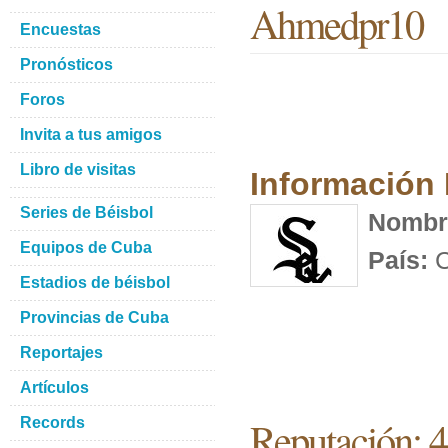
Ahmedpr10
Encuestas
Pronósticos
Foros
Invita a tus amigos
Libro de visitas
Información
Series de Béisbol
Nombr
Equipos de Cuba
País:
C
Estadios de béisbol
Provincias de Cuba
Reportajes
Artículos
Reputación: 
Records