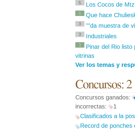
5
Los Cocos de Mtz 
5
Que hace Chulies
3
""da muestra de vi
3
Industriales
3
Pinar del Rio listo
vitrinas
Ver los temas y res
Concursos: 2
Concursos ganados:
incorrectas:
1
Clasificados a la p
Record de ponches e