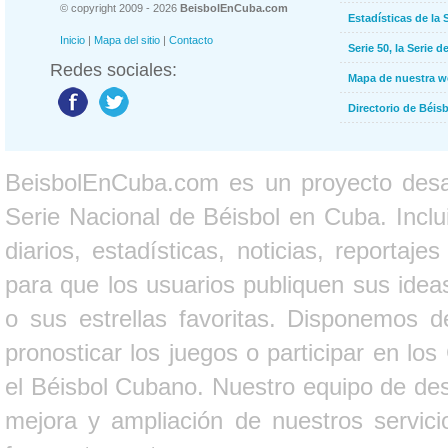
© copyright 2009 - 2026
BeisbolEnCuba.com
Estadísticas de la 
Inicio
|
Mapa del sitio
|
Contacto
Serie 50, la Serie d
Redes sociales:
Mapa de nuestra 
Directorio de Béi
BeisbolEnCuba.com es un proyecto desarr
Serie Nacional de Béisbol en Cuba. Inclui
diarios, estadísticas, noticias, report
para que los usuarios publiquen sus ideas
o sus estrellas favoritas. Disponemos d
pronosticar los juegos o participar en lo
el Béisbol Cubano. Nuestro equipo de des
mejora y ampliación de nuestros servici