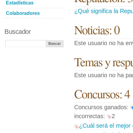
Estadísticas
¿Qué significa la Repu
Colaboradores
Noticias: 0
Buscador
Este usuario no ha env
Temas y respue
Este usuario no ha pa
Concursos: 4
Concursos ganados:
incorrectas:
2
¿Cuál será el mejor 