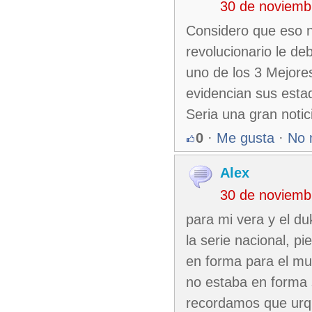
30 de noviemb
Considero que eso n
revolucionario le de
uno de los 3 Mejores
evidencian sus estad
Seria una gran notic
0
·
Me gusta
·
No 
Alex
30 de noviemb
para mi vera y el d
la serie nacional, p
en forma para el mu
no estaba en forma s
recordamos que urqui