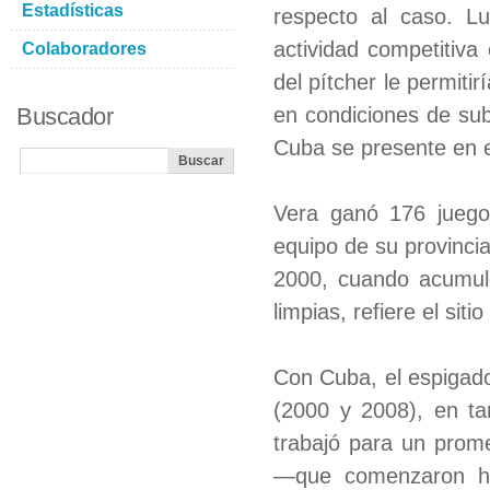
Estadísticas
respecto al caso. Lu
actividad competitiva
Colaboradores
del pítcher le permitir
Buscador
en condiciones de sub
Cuba se presente en e
Vera ganó 176 juego
equipo de su provincia
2000, cuando acumuló
limpias, refiere el si
Con Cuba, el espigado
(2000 y 2008), en ta
trabajó para un prome
—que comenzaron hoy