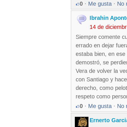
0
·
Me gusta
·
No 
Ibrahin Apont
14 de diciemb
Siempre comente cua
errado en dejar fue
estaba bien, en ese 
demostró, se perdie
Vera de volver la ve
con Santiago y hace
derecho, como pelo
respeto como perso
0
·
Me gusta
·
No 
Ernerto Garc