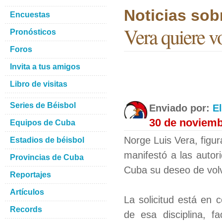
Noticias sob
Encuestas
Vera quiere vo
Pronósticos
Foros
Invita a tus amigos
Libro de visitas
Series de Béisbol
Enviado por:
E
30 de noviemb
Equipos de Cuba
Norge Luis Vera, figu
Estadios de béisbol
manifestó a las autor
Provincias de Cuba
Cuba su deseo de volve
Reportajes
Artículos
La solicitud está en 
Records
de esa disciplina, f