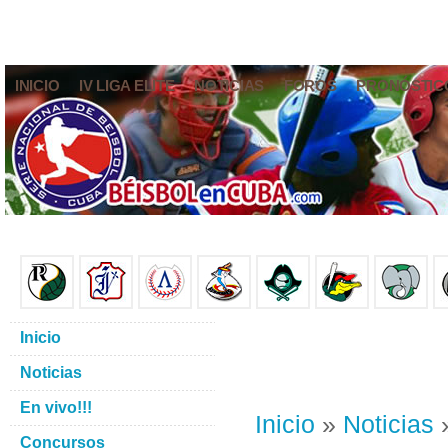
INICIO
IV LIGA ELITE
NOTICIAS
FOROS
PRONÓSTIC
Inicio
Noticias
En vivo!!!
Inicio
»
Noticias
»
Concursos