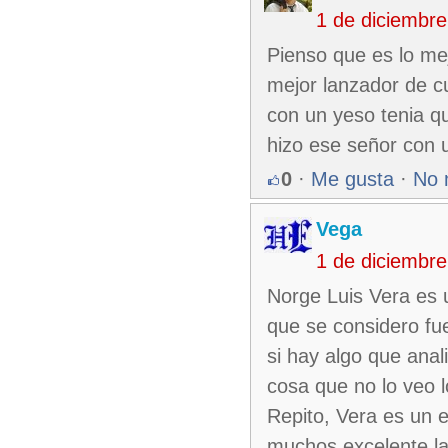
1 de diciembr
Pienso que es lo me
mejor lanzador de cu
con un yeso tenia q
hizo ese señor con 
0
·
Me gusta
·
No 
Vega
1 de diciembr
Norge Luis Vera es 
que se considero fue
si hay algo que anal
cosa que no lo veo 
Repito, Vera es un 
muchos excelente la