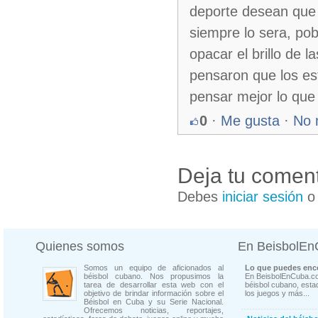
deporte desean que s
siempre lo sera, pob
opacar el brillo de l
pensaron que los es
pensar mejor lo que
0
·
Me gusta
·
No 
Deja tu coment
Debes
iniciar sesión
Quienes somos
En BeisbolE
Somos un equipo de aficionados al
Lo que puedes enco
béisbol cubano. Nos propusimos la
En BeisbolEnCuba.co
tarea de desarrollar esta web con el
béisbol cubano, estad
objetivo de brindar información sobre el
los juegos y más...
Béisbol en Cuba y su Serie Nacional.
Ofrecemos noticias, reportajes,