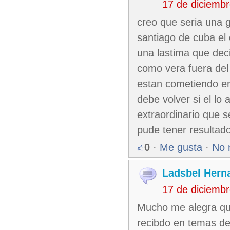
17 de diciemb
creo que seria una g
santiago de cuba el
una lastima que deci
como vera fuera del
estan cometiendo er
debe volver si el lo
extraordinario que 
pude tener resultad
0
·
Me gusta
·
No 
Ladsbel Hern
17 de diciemb
Mucho me alegra que
recibdo en temas de