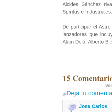
Alcides Sánchez riva
Spíritus e Industriales
De participar el Astr
lanzadores que incl
Alaín Delá, Alberto B
15 Comentario
Ver
Deja tu comenta
Jose Carlos