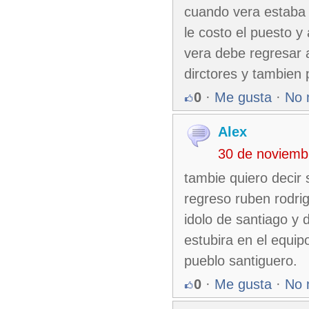
cuando vera estaba 
le costo el puesto y
vera debe regresar 
dirctores y tambien 
0
·
Me gusta
·
No 
Alex
30 de noviemb
tambie quiero decir 
regreso ruben rodri
idolo de santiago y 
estubira en el equip
pueblo santiguero.
0
·
Me gusta
·
No 