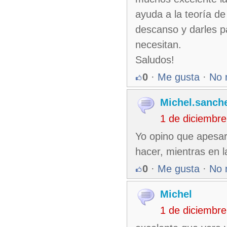
ayuda a la teoría d
descanso y darles p
necesitan.
Saludos!
0
·
Me gusta
·
No 
Michel.sanch
1 de diciembr
Yo opino que apesar 
hacer, mientras en l
0
·
Me gusta
·
No 
Michel
1 de diciembr