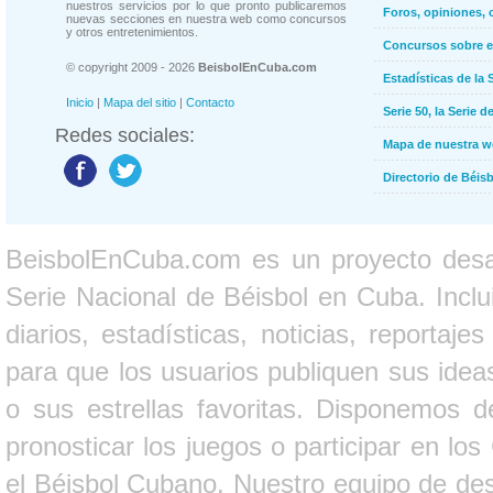
nuestros servicios por lo que pronto publicaremos
Foros, opiniones, 
nuevas secciones en nuestra web como concursos
y otros entretenimientos.
Concursos sobre e
© copyright 2009 - 2026
BeisbolEnCuba.com
Estadísticas de la 
Inicio
|
Mapa del sitio
|
Contacto
Serie 50, la Serie d
Redes sociales:
Mapa de nuestra 
Directorio de Béi
BeisbolEnCuba.com es un proyecto desarr
Serie Nacional de Béisbol en Cuba. Inclui
diarios, estadísticas, noticias, report
para que los usuarios publiquen sus ideas
o sus estrellas favoritas. Disponemos d
pronosticar los juegos o participar en lo
el Béisbol Cubano. Nuestro equipo de des