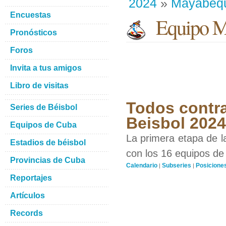
2024
»
Mayabeq
Encuestas
Equipo M
Pronósticos
Foros
Invita a tus amigos
Libro de visitas
Todos contra
Series de Béisbol
Beisbol 2024
Equipos de Cuba
La primera etapa de l
Estadios de béisbol
con los 16 equipos de 
Provincias de Cuba
Calendario
Subseries
Posicione
|
|
Reportajes
Artículos
Records