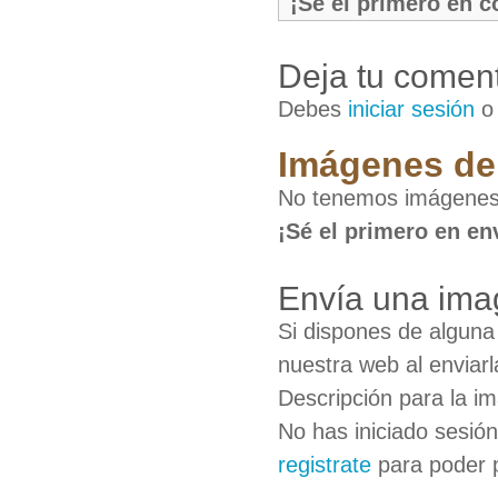
¡Sé el primero en 
Deja tu coment
Debes
iniciar sesión
Imágenes de 
No tenemos imágenes 
¡Sé el primero en en
Envía una ima
Si dispones de algun
nuestra web al enviarl
Descripción para la i
No has iniciado sesió
registrate
para poder 