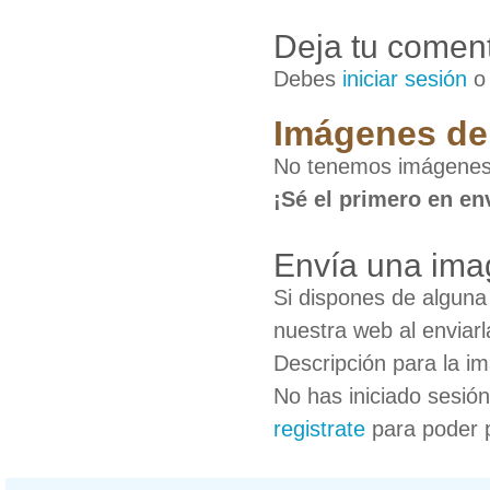
Deja tu coment
Debes
iniciar sesión
Imágenes de 
No tenemos imágenes 
¡Sé el primero en en
Envía una ima
Si dispones de algun
nuestra web al enviarl
Descripción para la i
No has iniciado sesió
registrate
para poder 