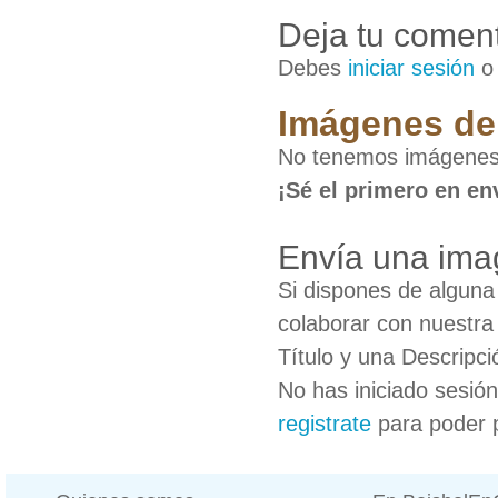
Deja tu coment
Debes
iniciar sesión
Imágenes de
No tenemos imágenes
¡Sé el primero en en
Envía una ima
Si dispones de algun
colaborar con nuestra
Título y una Descripci
No has iniciado sesió
registrate
para poder 