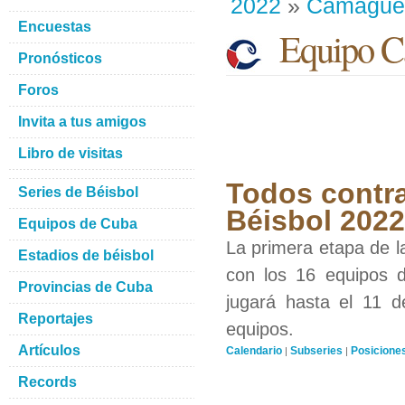
2022
»
Camague
Encuestas
Equipo C
Pronósticos
Foros
Invita a tus amigos
Libro de visitas
Todos contra
Series de Béisbol
Béisbol 2022
Equipos de Cuba
La primera etapa de l
Estadios de béisbol
con los 16 equipos d
Provincias de Cuba
jugará hasta el 11 d
Reportajes
equipos.
Artículos
Calendario
Subseries
Posicione
|
|
Records