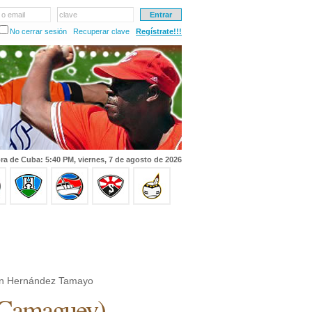
 o email
clave
No cerrar sesión
Recuperar clave
Regístrate!!!
ra de Cuba: 5:40 PM, viernes, 7 de agosto de 2026
án Hernández Tamayo
Camaguey
)