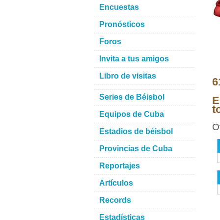
Encuestas
Pronósticos
Foros
Invita a tus amigos
Libro de visitas
6
Series de Béisbol
E
t
Equipos de Cuba
O
Estadios de béisbol
Provincias de Cuba
Reportajes
Artículos
Records
Estadísticas