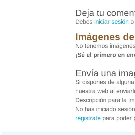
Deja tu coment
Debes
iniciar sesión
Imágenes de 
No tenemos imágenes 
¡Sé el primero en en
Envía una ima
Si dispones de algun
nuestra web al enviarl
Descripción para la i
No has iniciado sesió
registrate
para poder 