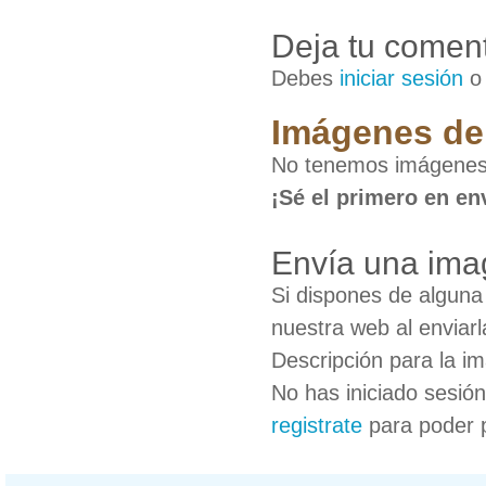
Deja tu coment
Debes
iniciar sesión
Imágenes de 
No tenemos imágenes 
¡Sé el primero en en
Envía una ima
Si dispones de algun
nuestra web al enviarl
Descripción para la i
No has iniciado sesió
registrate
para poder 