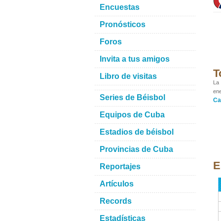
Encuestas
Pronósticos
Foros
Invita a tus amigos
T
Libro de visitas
La 
ene
Series de Béisbol
Ca
Equipos de Cuba
Estadios de béisbol
Provincias de Cuba
E
Reportajes
Artículos
Records
Estadísticas