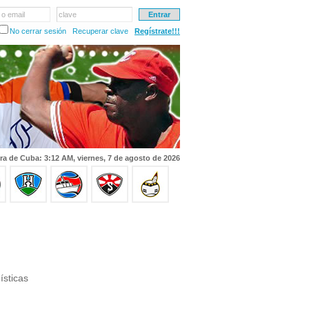
 o email
clave
No cerrar sesión
Recuperar clave
Regístrate!!!
ra de Cuba: 3:12 AM, viernes, 7 de agosto de 2026
ísticas