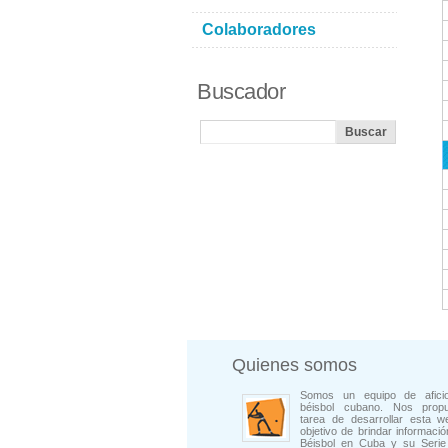
Colaboradores
Buscador
Quienes somos
Somos un equipo de afici
béisbol cubano. Nos prop
tarea de desarrollar esta w
objetivo de brindar informació
Béisbol en Cuba y su Serie 