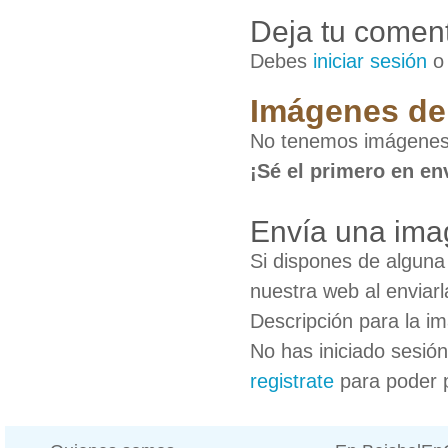
Deja tu coment
Debes
iniciar sesión
Imágenes de
No tenemos imágenes
¡Sé el primero en en
Envía una ima
Si dispones de algun
nuestra web al enviarl
Descripción para la i
No has iniciado sesió
registrate
para poder 