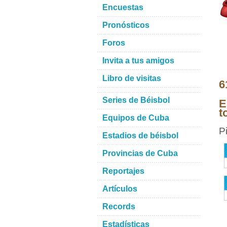
Encuestas
Pronósticos
Foros
Invita a tus amigos
Libro de visitas
6
Series de Béisbol
E
t
Equipos de Cuba
P
Estadios de béisbol
Provincias de Cuba
Reportajes
Artículos
Records
Estadísticas