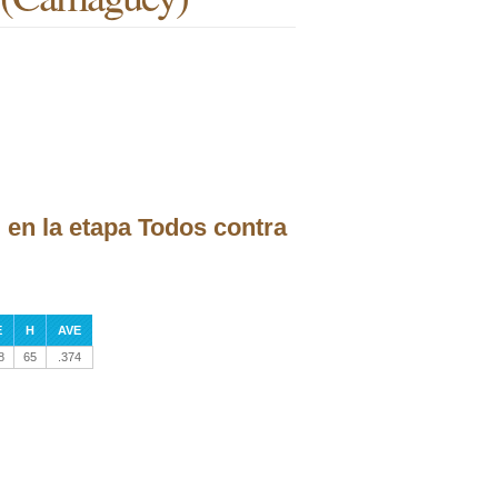
 en la etapa Todos contra
E
H
AVE
8
65
.374