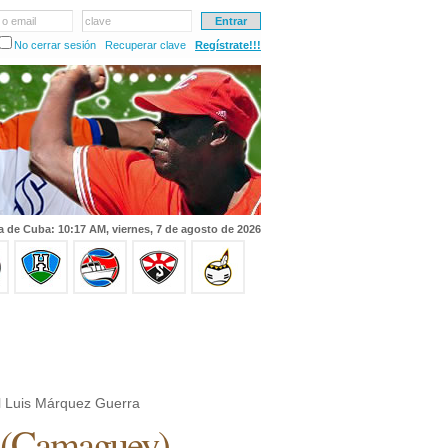
 o email
clave
No cerrar sesión
Recuperar clave
Regístrate!!!
a de Cuba: 10:17 AM, viernes, 7 de agosto de 2026
 Luis Márquez Guerra
(
Camaguey
)