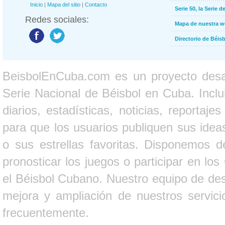
Inicio
|
Mapa del sitio
|
Contacto
Serie 50, la Serie d
Redes sociales:
Mapa de nuestra 
Directorio de Béi
BeisbolEnCuba.com es un proyecto desarr
Serie Nacional de Béisbol en Cuba. Inclui
diarios, estadísticas, noticias, report
para que los usuarios publiquen sus ideas
o sus estrellas favoritas. Disponemos d
pronosticar los juegos o participar en lo
el Béisbol Cubano. Nuestro equipo de des
mejora y ampliación de nuestros servici
frecuentemente.