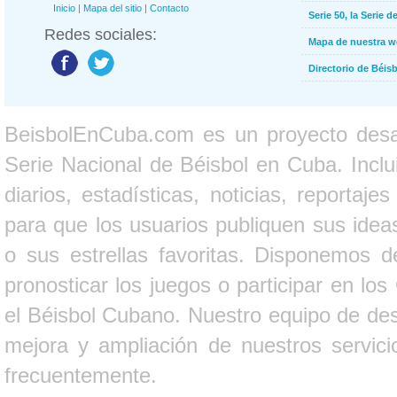
Inicio
|
Mapa del sitio
|
Contacto
Serie 50, la Serie d
Redes sociales:
Mapa de nuestra 
Directorio de Béi
BeisbolEnCuba.com es un proyecto desarr
Serie Nacional de Béisbol en Cuba. Inclui
diarios, estadísticas, noticias, report
para que los usuarios publiquen sus ideas
o sus estrellas favoritas. Disponemos d
pronosticar los juegos o participar en lo
el Béisbol Cubano. Nuestro equipo de des
mejora y ampliación de nuestros servici
frecuentemente.