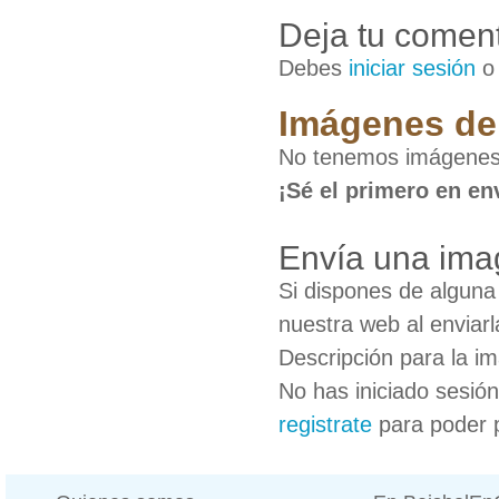
Deja tu coment
Debes
iniciar sesión
Imágenes de 
No tenemos imágenes 
¡Sé el primero en en
Envía una imag
Si dispones de algun
nuestra web al enviarl
Descripción para la i
No has iniciado sesió
registrate
para poder 