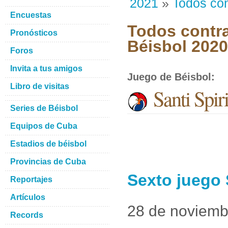
2021
»
Todos con
Encuestas
Todos contra
Pronósticos
Béisbol 202
Foros
Invita a tus amigos
Juego de Béisbol
:
Libro de visitas
Santi Spir
Series de Béisbol
Equipos de Cuba
Estadios de béisbol
Provincias de Cuba
Sexto juego 
Reportajes
Artículos
28 de noviemb
Records