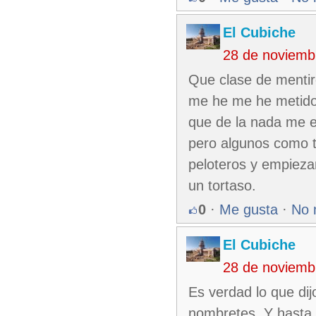
El Cubiche
28 de noviemb
Que clase de mentir
me he me he metido.
que de la nada me e
pero algunos como t
peloteros y empieza
un tortaso.
0
·
Me gusta
·
No 
El Cubiche
28 de noviemb
Es verdad lo que di
nombretes. Y hasta