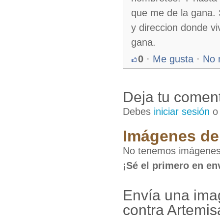
que me de la gana. 
y direccion donde vi
gana.
0
·
Me gusta
·
No 
Deja tu coment
Debes
iniciar sesión
Imágenes de 
No tenemos imágenes d
¡Sé el primero en en
Envía una imag
contra Artemis