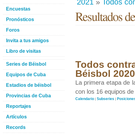
2021
»
Todos con
Encuestas
Resultados de
Pronósticos
Foros
Invita a tus amigos
Libro de visitas
Todos contra
Series de Béisbol
Béisbol 202
Equipos de Cuba
La primera etapa de l
Estadios de béisbol
con los 16 equipos de 
Provincias de Cuba
Calendario
Subseries
Posicione
|
|
Reportajes
Artículos
Records