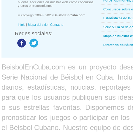
Foros, opiniones, 
nuevas secciones en nuestra web como concursos
y otros entretenimientos.
Concursos sobre e
© copyright 2009 - 2026
BeisbolEnCuba.com
Estadísticas de la 
Inicio
|
Mapa del sitio
|
Contacto
Serie 50, la Serie d
Redes sociales:
Mapa de nuestra 
Directorio de Béi
BeisbolEnCuba.com es un proyecto desarr
Serie Nacional de Béisbol en Cuba. Inclui
diarios, estadísticas, noticias, report
para que los usuarios publiquen sus ideas
o sus estrellas favoritas. Disponemos d
pronosticar los juegos o participar en lo
el Béisbol Cubano. Nuestro equipo de des