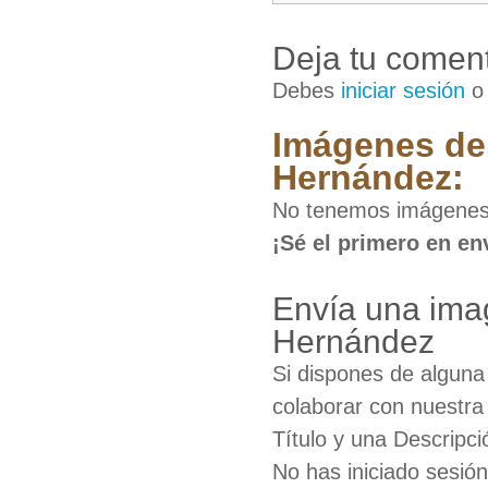
Deja tu coment
Debes
iniciar sesión
Imágenes de
Hernández:
No tenemos imágenes
¡Sé el primero en en
Envía una ima
Hernández
Si dispones de algun
colaborar con nuestra
Título y una Descripci
No has iniciado sesió