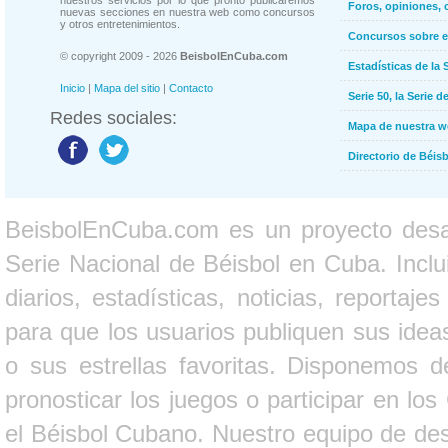
Foros, opiniones, 
nuevas secciones en nuestra web como concursos
y otros entretenimientos.
Concursos sobre e
© copyright 2009 - 2026
BeisbolEnCuba.com
Estadísticas de la 
Inicio
|
Mapa del sitio
|
Contacto
Serie 50, la Serie d
Redes sociales:
Mapa de nuestra 
Directorio de Béi
BeisbolEnCuba.com es un proyecto desarr
Serie Nacional de Béisbol en Cuba. Inclui
diarios, estadísticas, noticias, report
para que los usuarios publiquen sus ideas
o sus estrellas favoritas. Disponemos d
pronosticar los juegos o participar en lo
el Béisbol Cubano. Nuestro equipo de des