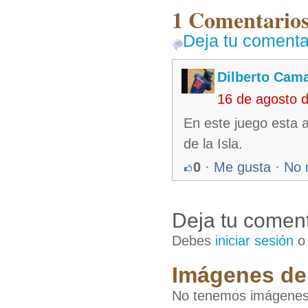
1 Comentarios 
Deja tu comenta
Dilberto Cam
16 de agosto 
En este juego esta 
de la Isla.
0
·
Me gusta
·
No 
Deja tu coment
Debes
iniciar sesión
Imágenes de 
No tenemos imágenes 