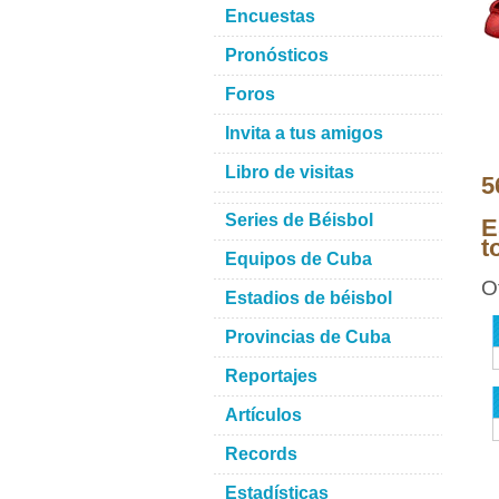
Encuestas
Pronósticos
Foros
Invita a tus amigos
Libro de visitas
5
Series de Béisbol
E
t
Equipos de Cuba
O
Estadios de béisbol
Provincias de Cuba
Reportajes
Artículos
Records
Estadísticas