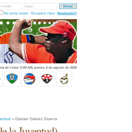
 o email
clave
No cerrar sesión
Recuperar clave
Regístrate!!!
ra de Cuba: 0:00 AM, jueves, 6 de agosto de 2026
ventud
» Dainier Galvez Guerra
de la Juventud
)