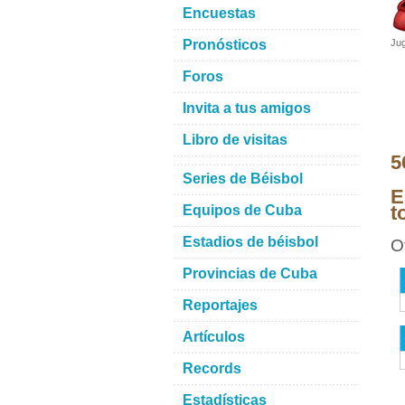
Encuestas
Pronósticos
Jug
Foros
Invita a tus amigos
Libro de visitas
5
Series de Béisbol
E
t
Equipos de Cuba
Estadios de béisbol
O
Provincias de Cuba
Reportajes
Artículos
Records
Estadísticas